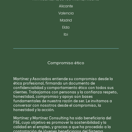
Alicante
Valencia
Madrid
Elda
Ibi
Compromiso ético
Martínez y Asociados entiende su compromiso desde la
ética profesional, firmando un documento de
confidencialidad y comportamiento ético con todos sus
clientes. Trabajamos con personas y la confianza respeto,
honestidad, compromiso y apoyo son bases
fundamentales de nuestra razón de ser. Le invitamos a
conversar con nosotros desde el compromiso, la
honestidad y la acción.
Martínez y Martínez Consulting ha sido beneficiaria del
FSE, cuyo objetivo es promover la sostenibilidad y la
calidad en el empleo, y gracias a que ha procedido a la
contratación de jóvenes beneficiarios del Sistema