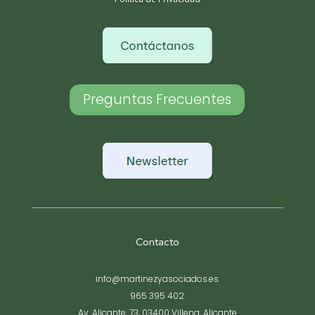
Preguntas Frecuentes
Contacto
info@martinezyasociados.es
965 395 402
Av. Alicante, 73, 03400 Villena, Alicante