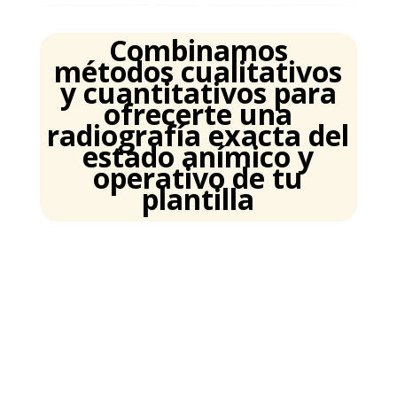
Combinamos
métodos cualitativos
y cuantitativos para
ofrecerte una
radiografía exacta del
estado anímico y
operativo de tu
plantilla