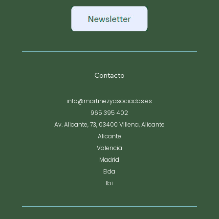
Contacto
info@martinezyasociados.es
965 395 402
Av. Alicante, 73, 03400 Villena, Alicante
Alicante
Valencia
Madrid
Elda
Ibi