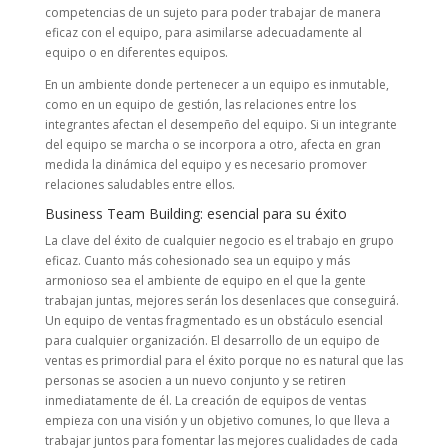
competencias de un sujeto para poder trabajar de manera
eficaz con el equipo, para asimilarse adecuadamente al
equipo o en diferentes equipos.
En un ambiente donde pertenecer a un equipo es inmutable,
como en un equipo de gestión, las relaciones entre los
integrantes afectan el desempeño del equipo. Si un integrante
del equipo se marcha o se incorpora a otro, afecta en gran
medida la dinámica del equipo y es necesario promover
relaciones saludables entre ellos.
Business Team Building: esencial para su éxito
La clave del éxito de cualquier negocio es el trabajo en grupo
eficaz. Cuanto más cohesionado sea un equipo y más
armonioso sea el ambiente de equipo en el que la gente
trabajan juntas, mejores serán los desenlaces que conseguirá.
Un equipo de ventas fragmentado es un obstáculo esencial
para cualquier organización. El desarrollo de un equipo de
ventas es primordial para el éxito porque no es natural que las
personas se asocien a un nuevo conjunto y se retiren
inmediatamente de él. La creación de equipos de ventas
empieza con una visión y un objetivo comunes, lo que lleva a
trabajar juntos para fomentar las mejores cualidades de cada