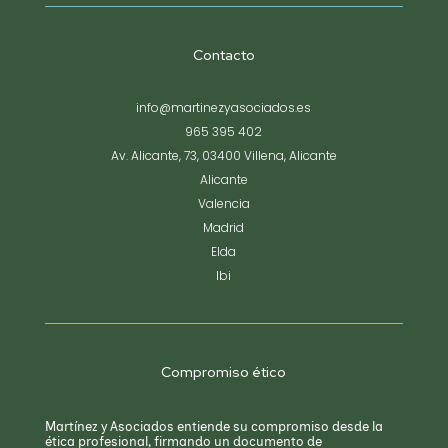
Contacto
info@martinezyasociados.es
965 395 402
Av. Alicante, 73, 03400 Villena, Alicante
Alicante
Valencia
Madrid
Elda
Ibi
Compromiso ético
Martínez y Asociados entiende su compromiso desde la
ética profesional, firmando un documento de