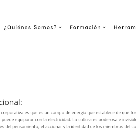
¿Quiénes Somos?
Formación
Herram
cional:
n corporativa es que es un campo de energía que establece de qué fo
 puede equiparar con la electricidad. La cultura es poderosa e invisi
avés del pensamiento, el accionar y la identidad de los miembros del c