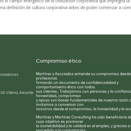
 es el campo energético de la civilización corporativa que impregna la 
na definición de cultura corporativa antes de poder comenzar a com
Compromiso ético
Martínez y Asociados entiende su compromiso desde 
ociados.es
profesional,
firmando un documento de confidencialidad y
comportamiento ético con todos
sus clientes.. Trabajamos con personas y la confianz
400 Villena, Alicante
honestidad, compromiso
y apoyo son bases fundamentales de nuestra razón d
invitamos a conversar con
nosotros desde el compromiso, la honestidad y la acc
Martínez y Martínez Consulting ha sido beneficiaria de
cuyo objetivo es promover
la sostenibilidad y la calidad en el empleo, y gracias 
procedido a la contratación