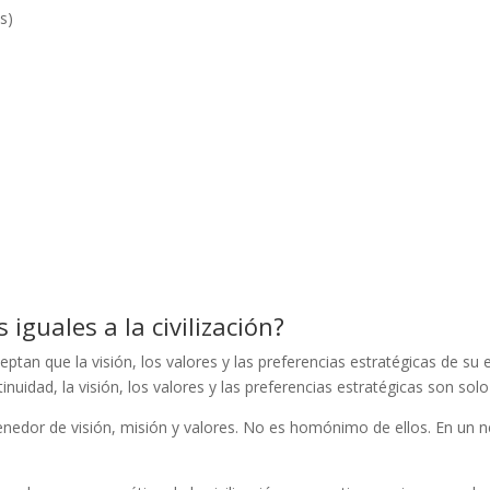
s)
 iguales a la civilización?
ptan que la visión, los valores y las preferencias estratégicas de su 
dad, la visión, los valores y las preferencias estratégicas son sol
ntenedor de visión, misión y valores. No es homónimo de ellos. En un 