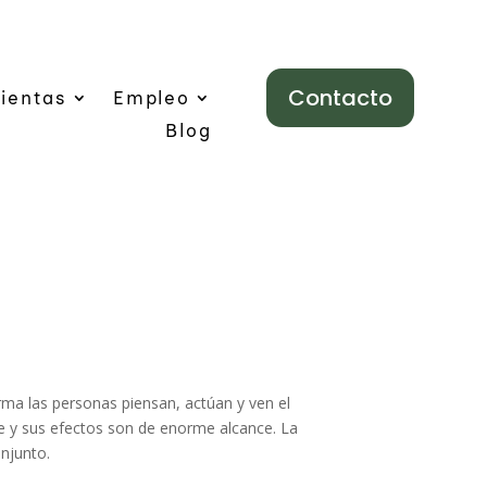
Contacto
ientas
Empleo
Blog
rma las personas piensan, actúan y ven el
ble y sus efectos son de enorme alcance. La
onjunto.