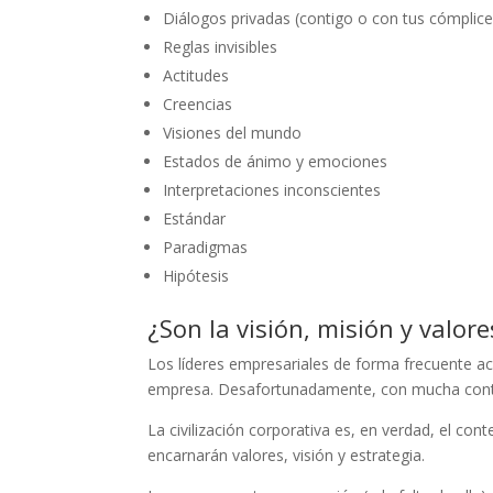
Diálogos privadas (contigo o con tus cómplice
Reglas invisibles
Actitudes
Creencias
Visiones del mundo
Estados de ánimo y emociones
Interpretaciones inconscientes
Estándar
Paradigmas
Hipótesis
¿Son la visión, misión y valores
Los líderes empresariales de forma frecuente ace
empresa. Desafortunadamente, con mucha continui
La civilización corporativa es, en verdad, el co
encarnarán valores, visión y estrategia.