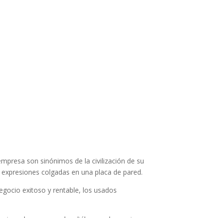
empresa son sinónimos de la civilización de su
o expresiones colgadas en una placa de pared.
negocio exitoso y rentable, los usados