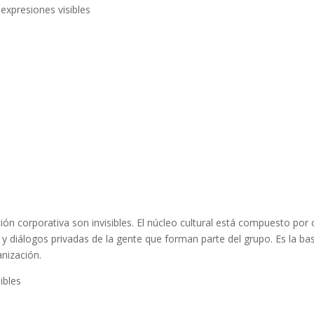
: expresiones visibles
n corporativa son invisibles. El núcleo cultural está compuesto por o
y diálogos privadas de la gente que forman parte del grupo. Es la ba
nización.
ibles