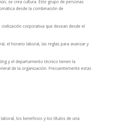
ún, se crea cultura. Este grupo de personas
tomática desde la combinación de
civilización corporativa que desean desde el
l, el horario laboral, las reglas para avanzar y
ing y el departamento técnico tienen la
 general de la organización. Frecuentemente estas
aboral, los beneficios y los títulos de una