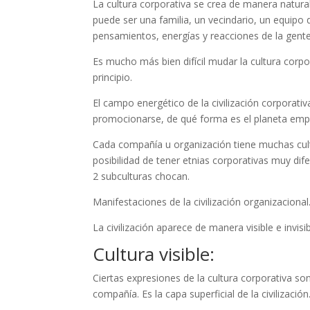
La cultura corporativa se crea de manera natur
puede ser una familia, un vecindario, un equip
pensamientos, energías y reacciones de la gente
Es mucho más bien difícil mudar la cultura corp
principio.
El campo energético de la civilización corporativ
promocionarse, de qué forma es el planeta empr
Cada compañía u organización tiene muchas cult
posibilidad de tener etnias corporativas muy dife
2 subculturas chocan.
Manifestaciones de la civilización organizacional
La civilización aparece de manera visible e invisib
Cultura visible:
Ciertas expresiones de la cultura corporativa son
compañía. Es la capa superficial de la civilizaci