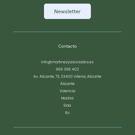
Contacto
info@martinezyasociados.es
965 395 402
Av. Alicante, 73, 03400 Villena, Alicante
Alicante
Valencia
Madrid
Elda
Ibi