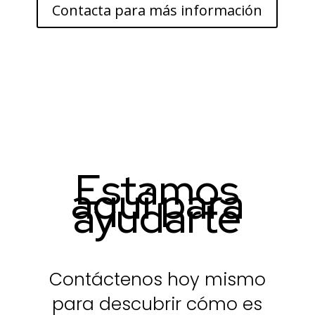
Contacta para más información
Estamos
aquí para
ayudarte
Contáctenos hoy mismo
para descubrir cómo es