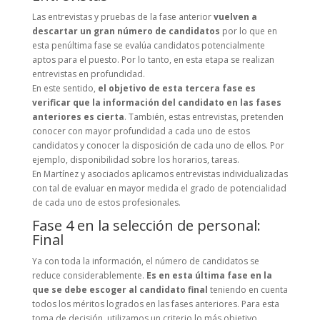
Las entrevistas y pruebas de la fase anterior
vuelven a
descartar un gran número de candidatos
por lo que en
esta penúltima fase se evalúa candidatos potencialmente
aptos para el puesto. Por lo tanto, en esta etapa se realizan
entrevistas en profundidad.
En este sentido,
el objetivo de esta tercera fase es
verificar que la información del candidato en las fases
anteriores es cierta
. También, estas entrevistas, pretenden
conocer con mayor profundidad a cada uno de estos
candidatos y conocer la disposición de cada uno de ellos. Por
ejemplo, disponibilidad sobre los horarios, tareas.
En Martínez y asociados aplicamos entrevistas individualizadas
con tal de evaluar en mayor medida el grado de potencialidad
de cada uno de estos profesionales.
Fase 4 en la selección de personal:
Final
Ya con toda la información, el número de candidatos se
reduce considerablemente.
Es en esta última fase en la
que se debe escoger al candidato final
teniendo en cuenta
todos los méritos logrados en las fases anteriores. Para esta
toma de decisión, utilizamos un criterio lo más objetivo