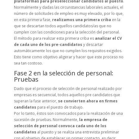
plataformas para preseleccionar candidatos al puesto
.
Normalmente y dadas las circunstancias laborales actuales, el
número de solicitudes de empleo es muy elevado, por lo que,
en esta primera fase,
realizamos una primera criba
en la
que se descartan todos aquellos candidatos/as que no
cumplen con las condiciones para la selección del personal.
El método para realizar esta primera criba es
analizar el CV
de cada uno de los pre-candidatos
y descartar
automáticamente los que no cumplen los requisitos exigidos.
Esto tiene como objetivo aligerar y hacer que este proceso no
sea tan costoso.
Fase 2 en la selección de personal:
Pruebas
Dado que el proceso de selección de personal realizado por
empresas es secuencial, todos aquellos pre candidatos que
superan la fase anterior,
se convierten ahora en firmes
candidatos
para el puesto de trabajo.
Por lo tanto, éstos son convocados para la realización de una
sucesión de pruebas. Normalmente,
la empresa de
selección de personal convoca cada uno de los
candidatos
al puesto y se realiza una entrevista preliminar
con el objetivo de establecer un primer contacto, es decir,