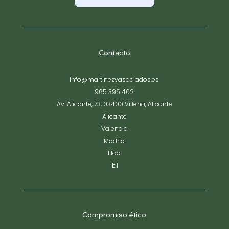
Contacto
info@martinezyasociados.es
965 395 402
Av. Alicante, 73, 03400 Villena, Alicante
Alicante
Valencia
Madrid
Elda
Ibi
Compromiso ético