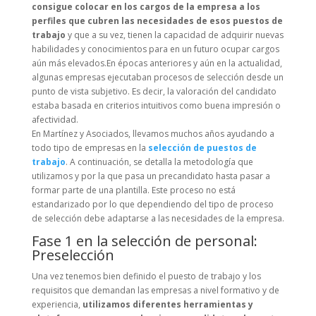
consigue colocar en los cargos de la empresa a los
perfiles que cubren las necesidades de esos puestos de
trabajo
y que a su vez, tienen la capacidad de adquirir nuevas
habilidades y conocimientos para en un futuro ocupar cargos
aún más elevados.En épocas anteriores y aún en la actualidad,
algunas empresas ejecutaban procesos de selección desde un
punto de vista subjetivo. Es decir, la valoración del candidato
estaba basada en criterios intuitivos como buena impresión o
afectividad.
En Martínez y Asociados, llevamos muchos años ayudando a
todo tipo de empresas en la
selección de puestos de
trabajo
. A continuación, se detalla la metodología que
utilizamos y por la que pasa un precandidato hasta pasar a
formar parte de una plantilla. Este proceso no está
estandarizado por lo que dependiendo del tipo de proceso
de selección debe adaptarse a las necesidades de la empresa.
Fase 1 en la selección de personal:
Preselección
Una vez tenemos bien definido el puesto de trabajo y los
requisitos que demandan las empresas a nivel formativo y de
experiencia,
utilizamos diferentes herramientas y