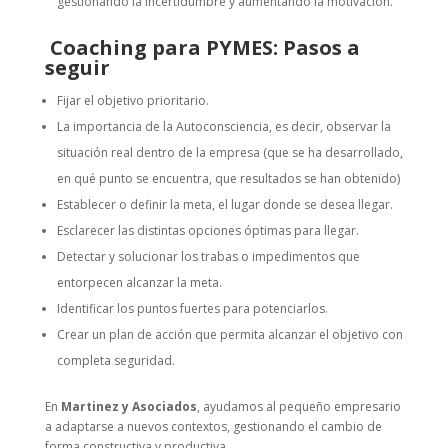
gestionando la incertidumbre y aumentando la motivación.
Coaching para PYMES: Pasos a
seguir
Fijar el objetivo prioritario.
La importancia de la Autoconsciencia, es decir, observar la
situación real dentro de la empresa (que se ha desarrollado,
en qué punto se encuentra, que resultados se han obtenido)
Establecer o definir la meta, el lugar donde se desea llegar.
Esclarecer las distintas opciones óptimas para llegar.
Detectar y solucionar los trabas o impedimentos que
entorpecen alcanzar la meta.
Identificar los puntos fuertes para potenciarlos.
Crear un plan de acción que permita alcanzar el objetivo con
completa seguridad.
En
Martinez y Asociados
, ayudamos al pequeño empresario
a adaptarse a nuevos contextos, gestionando el cambio de
forma constructiva y productiva.