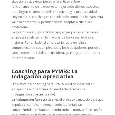
situaciones que entorpecen o ralentizan el buen
funcionamiento de la empresa, mejorando dichos aspectos
para lograr el aumento del rendimiento y la productividad.
Hoy en día, el coaching es considerado como una herramienta
valiosa para PYMES, permitiéndose adaptar a cualquier
profesional.
La gestión de equipos de trabajo, en pequeñas y medianas
empresas suele ser en la mayoría de los casos, el área a
mejorar. Por un lado, el empresario, echa en falta el
compromiso de sus empleados, y los trabajadores, por otro
lado, reprochan la falta de un liderazgo integrador por parte
del empresario.
Coaching para PYMES: La
Indagación Apreciativa
El objetivo del coaching para PYMES, es el de desarrollar
equipos de alto rendimiento mediante técnicas de
Indagación apreciativa
(IA).
La
Indagación Apreciativa
, es el proceso y metodología que
impulsa el cambio, incrementando las fortalezas
convirtiéndolas en hábitos, sembrando la motivación e ilusión
en el equipo de trabajo. Es un proceso que maximiza el