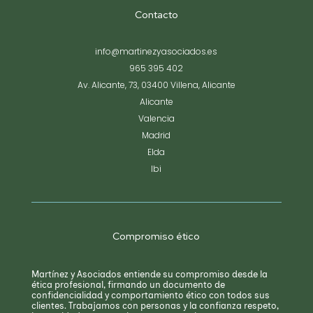
Contacto
info@martinezyasociados.es
965 395 402
Av. Alicante, 73, 03400 Villena, Alicante
Alicante
Valencia
Madrid
Elda
Ibi
Compromiso ético
Martínez y Asociados entiende su compromiso desde la
ética profesional, firmando un documento de
confidencialidad y comportamiento ético con todos sus
clientes. Trabajamos con personas y la confianza respeto,