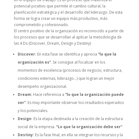
potencial positivo que permite el cambio cultural, la
planificación estratégica y el desarrollo del liderazgo. De esta
forma se logra crear un equipo más productivo, más
comprometido y cohesionado.
El centro positivo de la organización es reconocido a partir de
los procesos que se desarrollan al aplicar la metodología de
las 4 Ds (Discover, Dream, Design y Destiny)
Discover:
En esta fase se identifica y aprecia
“lo que la
organización es”
. Se consigue al focalizar en los
momentos de excelencia (procesos de negocio, estructura,
condiciones externas, liderazgo…) que logran un mejor
desempeño organizacional.
Dream:
Hace referencia a
“lo que la organización puede
ser”
. Es muy importante observar los resultados esperados
y los potenciales.
Design:
Es la etapa destinada a la creación de la estructura
social de la empresa.
“Lo que la organización debe ser”
Destiny:
Es la fase final, en ella se integran los recursos y la