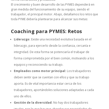
El crecimiento y buen desarrollo de las PYMES dependerá en
gran medida del funcionamiento de su equipo, siendo el
trabajador, el principal motor. Abajo, detallamos los retos que
toda PYME debería plantearse para alcanzar sus metas:
Coaching para PYMES: Retos
Liderazgo:
Existe una necesidad evolutiva basada en el
liderazgo, para ejercerlo desde la confianza, cercanía e
integridad. De esta forma se potenciaría el trabajar de
forma comprometida por el bien común, motivando a los
equipos y reconociendo su trabajo.
Empleados como motor principal:
Los trabajadores
deben sentir que se cuentan con ellos y que su trabajo
aporta. Es de vital importancia estar cerca de los
trabajadores, aportándoles soluciones adaptadas a cada
uno de ellos.
Gestión de la diversidad:
No hay dos trabajadores
iguales, por lo que hay que abordar sus necesidades de